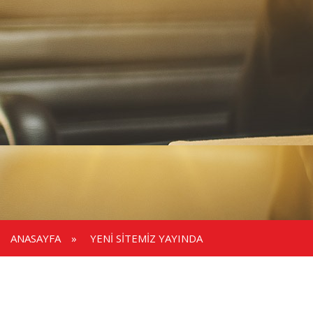
ANASAYFA
»
YENI SITEMIZ YAYINDA