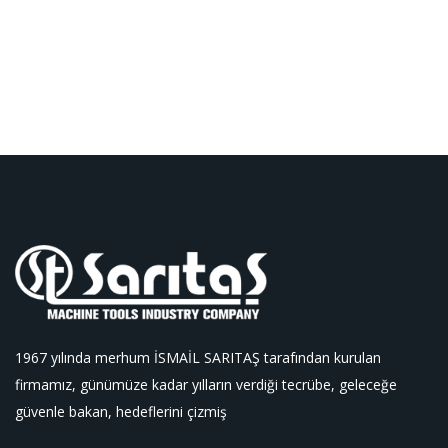
1967 yılında merhum İSMAİL SARITAŞ tarafından kurulan
firmamız, günümüze kadar yılların verdiği tecrübe, geleceğe
güvenle bakan, hedeflerini çizmiş