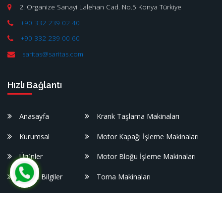
2. Organize Sanayi Lalehan Cad. No.5 Konya Türkiye
+90 332 239 02 40
+90 332 239 00 60
saritas@saritas.com
Hızlı Bağlantı
Anasayfa
Krank Taşlama Makinaları
Kurumsal
Motor Kapağı İşleme Makinaları
Ürünler
Motor Bloğu İşleme Makinaları
Yararlı Bilgiler
Torna Makinaları
Referanslar
Yıkama Makinaları
Medya
Atölye Makinaları