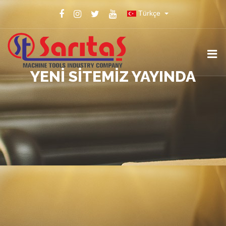
Türkçe
YENI SITEMIZ YAYINDA