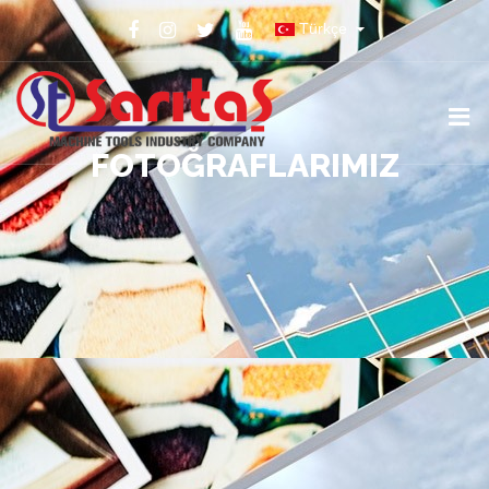
Türkçe
FOTOĞRAFLARIMIZ