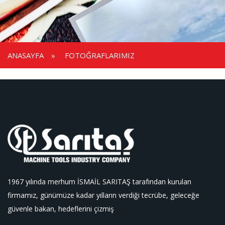
ANASAYFA
»
FOTOĞRAFLARIMIZ
1967 yılında merhum İSMAİL SARITAŞ tarafından kurulan
firmamız, günümüze kadar yılların verdiği tecrübe, geleceğe
güvenle bakan, hedeflerini çizmiş