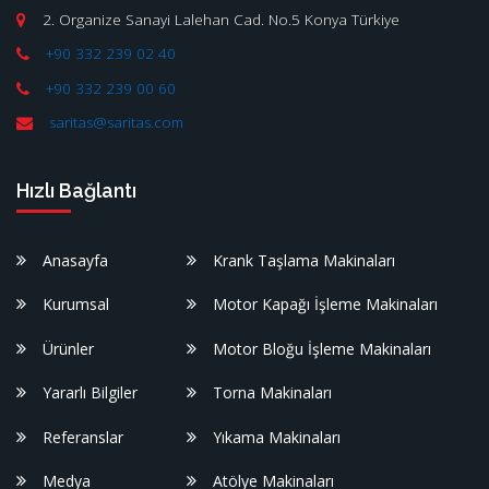
2. Organize Sanayi Lalehan Cad. No.5 Konya Türkiye
+90 332 239 02 40
+90 332 239 00 60
saritas@saritas.com
Hızlı Bağlantı
Anasayfa
Krank Taşlama Makinaları
Kurumsal
Motor Kapağı İşleme Makinaları
Ürünler
Motor Bloğu İşleme Makinaları
Yararlı Bilgiler
Torna Makinaları
Referanslar
Yıkama Makinaları
Medya
Atölye Makinaları