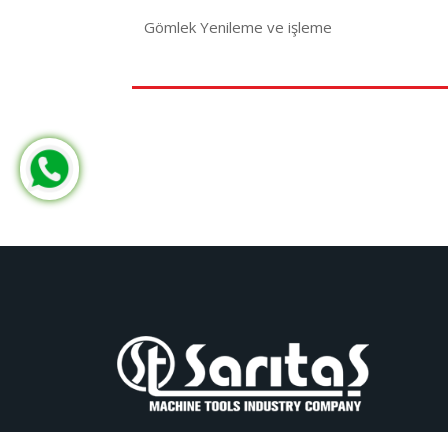
Gömlek Yenileme ve işleme