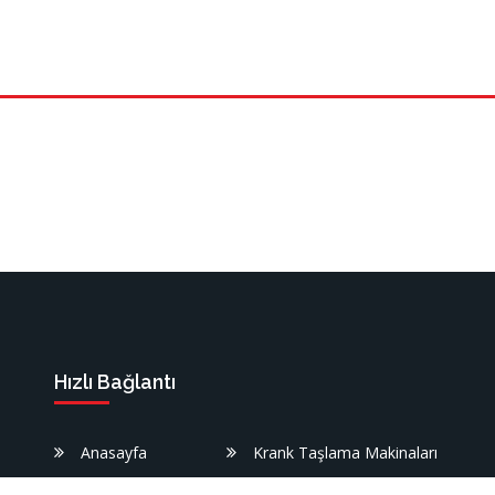
Hızlı Bağlantı
Anasayfa
Krank Taşlama Makinaları