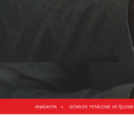
ANASAYFA
»
GÖMLEK YENILEME VE IŞLEME