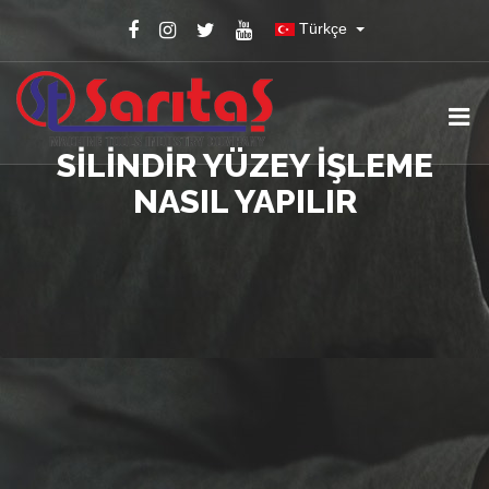
Türkçe
SILINDIR YÜZEY IŞLEME
NASIL YAPILIR