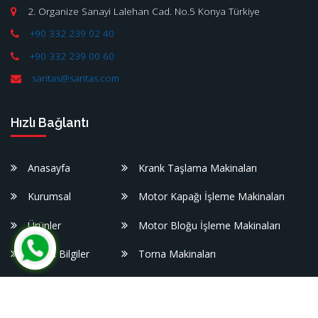
2. Organize Sanayi Lalehan Cad. No.5 Konya Türkiye
+90 332 239 02 40
+90 332 239 00 60
saritas@saritas.com
Hızlı Bağlantı
Anasayfa
Krank Taşlama Makinaları
Kurumsal
Motor Kapağı İşleme Makinaları
Ürünler
Motor Bloğu İşleme Makinaları
Yararlı Bilgiler
Torna Makinaları
Referanslar
Yıkama Makinaları
Medya
Atölye Makinaları