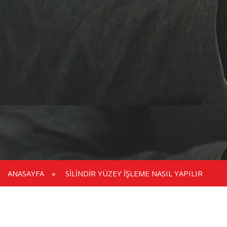
ANASAYFA
»
SILINDIR YÜZEY IŞLEME NASIL YAPILIR