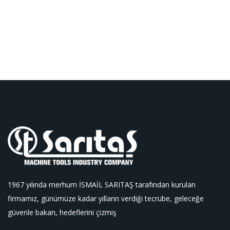
1967 yılında merhum İSMAİL SARITAŞ tarafından kurulan
firmamız, günümüze kadar yılların verdiği tecrübe, geleceğe
güvenle bakan, hedeflerini çizmiş